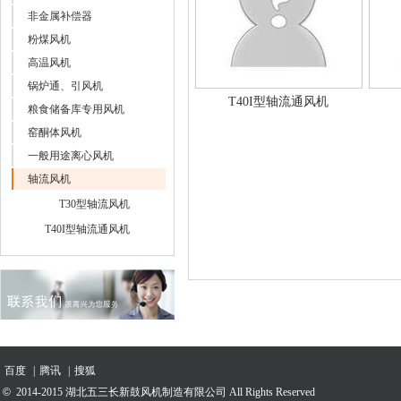
非金属补偿器
粉煤风机
高温风机
锅炉通、引风机
T40I型轴流通风机
粮食储备库专用风机
窑酮体风机
一般用途离心风机
轴流风机
T30型轴流风机
T40I型轴流通风机
百度
|
腾讯
|
搜狐
©
2014-2015 湖北五三长新鼓风机制造有限公司 All Rights Reserved