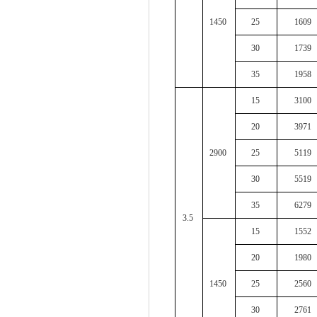
1450
25
1609
30
1739
35
1958
15
3100
20
3971
2900
25
5119
30
5519
35
6279
3.5
15
1552
20
1980
1450
25
2560
30
2761