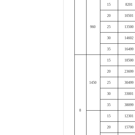
15
8201
20
10501
960
25
13500
30
14602
35
16499
15
18500
20
23699
1450
25
30499
30
33001
35
38099
8
15
12301
20
15700