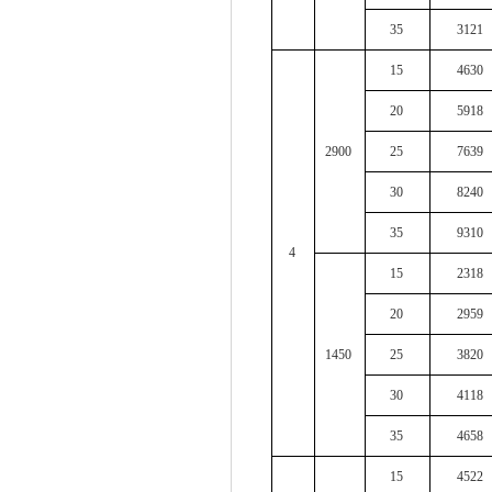
35
3121
15
4630
20
5918
2900
25
7639
30
8240
35
9310
4
15
2318
20
2959
1450
25
3820
30
4118
35
4658
15
4522