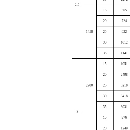
2.5
15
565
20
724
1450
25
932
30
1012
35
1141
15
1951
20
2498
2900
25
3218
30
3418
35
3931
3
15
976
20
1249