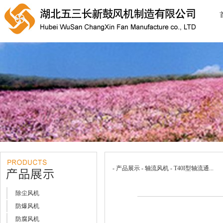
- 产品展示 - 轴流风机 - T40I型轴流通...
除尘风机
防爆风机
防腐风机