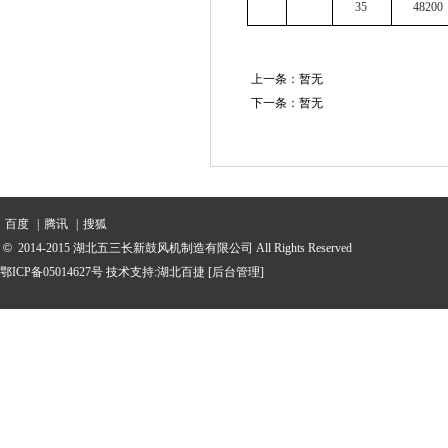
35
48200
上一条：暂无
下一条：暂无
百度
|
腾讯
|
搜狐
©
2014-2015 湖北五三长新鼓风机制造有限公司 All Rights Reserved
鄂ICP备05014627号 技术支持:
湖北百捷
[后台管理]