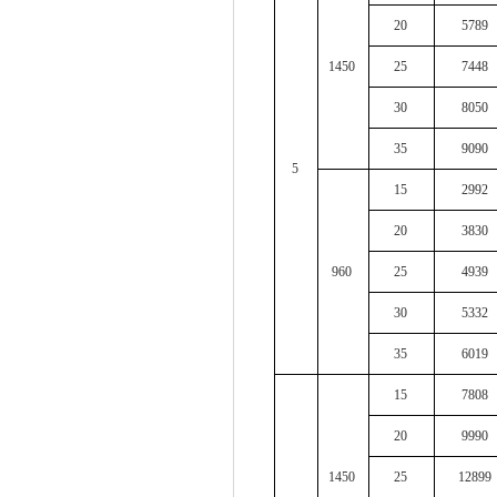
20
5789
1450
25
7448
30
8050
35
9090
5
15
2992
20
3830
960
25
4939
30
5332
35
6019
15
7808
20
9990
1450
25
12899