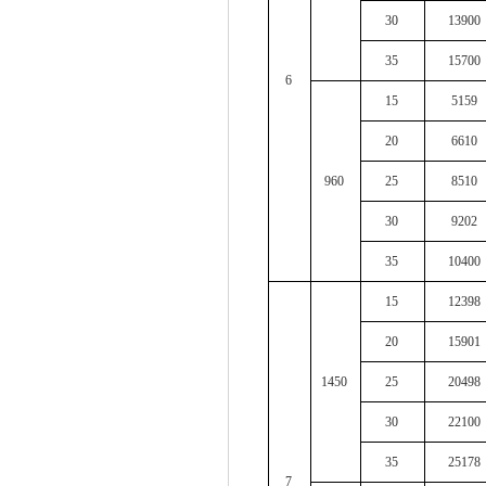
30
13900
35
15700
6
15
5159
20
6610
960
25
8510
30
9202
35
10400
15
12398
20
15901
1450
25
20498
30
22100
35
25178
7