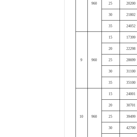
960
25
20200
30
21802
35
24052
15
17399
20
22298
9
960
25
28699
30
31100
35
35100
15
24001
20
30701
10
960
25
39499
30
42700