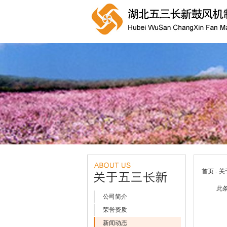
首页 - 
此条为
公司简介
荣誉资质
新闻动态