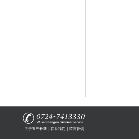
关于五三长新
|
联系我们
|
留言反馈