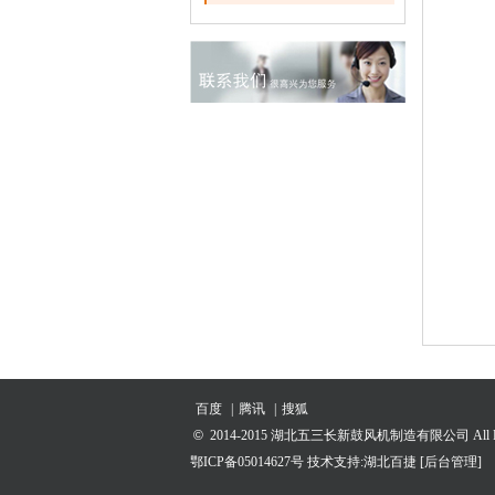
百度
|
腾讯
|
搜狐
©
2014-2015 湖北五三长新鼓风机制造有限公司 All Righ
鄂ICP备05014627号 技术支持:
湖北百捷
[后台管理]