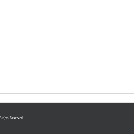
ts Reserved